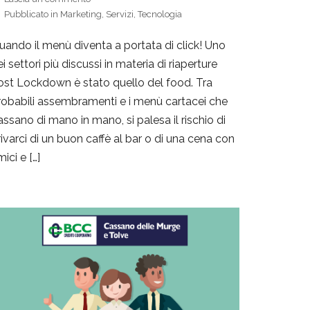
Pubblicato in
Marketing
,
Servizi
,
Tecnologia
uando il menù diventa a portata di click! Uno
i settori più discussi in materia di riaperture
ost Lockdown è stato quello del food. Tra
robabili assembramenti e i menù cartacei che
assano di mano in mano, si palesa il rischio di
rivarci di un buon caffè al bar o di una cena con
ici e […]