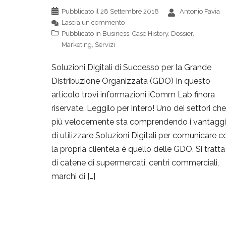
Pubblicato il
28 Settembre 2018
Antonio Favia
Lascia un commento
Pubblicato in
Business
,
Case History
,
Dossier
,
Marketing
,
Servizi
Soluzioni Digitali di Successo per la Grande
Distribuzione Organizzata (GDO) In questo
articolo trovi informazioni iComm Lab finora
riservate. Leggilo per intero! Uno dei settori che
più velocemente sta comprendendo i vantaggi
di utilizzare Soluzioni Digitali per comunicare c
la propria clientela è quello delle GDO. Si tratta
di catene di supermercati, centri commerciali,
marchi di […]