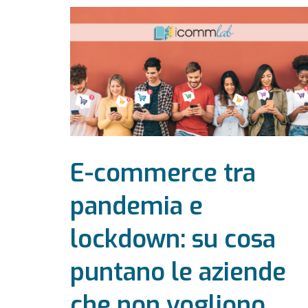
E-commerce tra
pandemia e
lockdown: su cosa
puntano le aziende
che non vogliono