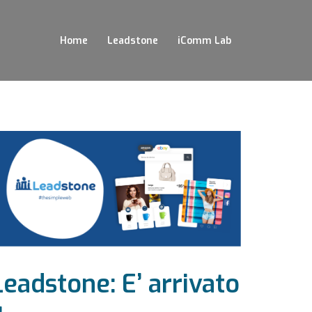
Home
Leadstone
iComm Lab
Leadstone: E’ arrivato