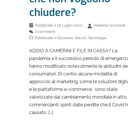
chiudere?
Pubblicato il
29 Luglio 2020
Roberta Ciccarone
2 commenti
Pubblicato in
Business
,
Servizi
,
Tecnologia
ADDIO A CAMERINI E FILE IN CASSA? La
pandemia e il successivo periodo di emergenz
hanno modificato notevolmente le abitudini de
consumatori. Di contro alcune modalità di
approccio al marketing, come le soluzioni digita
e le piattaforme e-commerce, sono state
valorizzate dal cambiamento mondiale in atto. 
commercianti, spinti dalle perdite che il Covid 
causato, […]