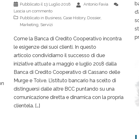
b
Pubblicato il
13 Luglio 2018
Antonio Favia
Lascia un commento
d’
Pubblicato in
Business
,
Case History
,
Dossier
,
s
Marketing
,
Servizi
st
pr
Come la Banca di Credito Cooperativo incontra
le esigenze dei suoi clienti. In questo
articolo condividiamo il successo di due
iniziative attuate a maggio e luglio 2018 dalla
Banca di Credito Cooperativo di Cassano delle
Murge e Tolve. L’istituto bancario ha scelto di
on
distinguersi dalle altre BCC puntando su una
comunicazione diretta e dinamica con la propria
clientela. […]