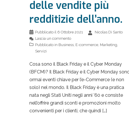
delle vendite più
redditizie dell’anno.
Pubblicato il
6 Ottobre 2021
Nicolas Di Santo
Lascia un commento
Pubblicato in
Business
,
E-commerce
,
Marketing
,
Servizi
Cosa sono il Black Friday e il Cyber Monday
(BFCM)? Il Black Friday e il Cyber Monday son
ormai eventi chiave per l’e-Commerce (e non
solo) nel mondo. Il Black Friday è una pratica
nata negli Stati Uniti negli anni ’60 e consiste
nell’offrire grandi sconti e promozioni molto
convenienti per i clienti, che quindi […]