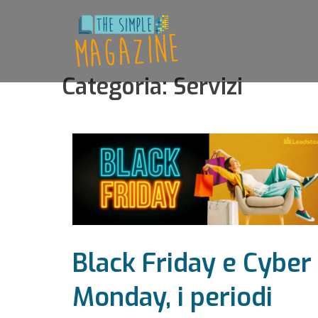
Vai
al
contenuto
Categoria:
Servizi
Black Friday e Cyber
Monday, i periodi