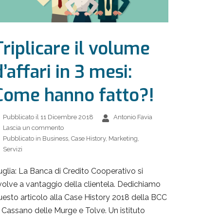
Triplicare il volume
d’affari in 3 mesi:
Come hanno fatto?!
Pubblicato il
11 Dicembre 2018
Antonio Favia
Lascia un commento
Pubblicato in
Business
,
Case History
,
Marketing
,
Servizi
uglia: La Banca di Credito Cooperativo si
volve a vantaggio della clientela. Dedichiamo
uesto articolo alla Case History 2018 della BCC
i Cassano delle Murge e Tolve. Un istituto