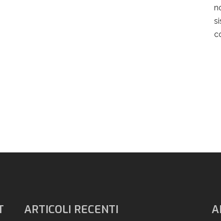
n
s
c
T
ARTICOLI RECENTI
A