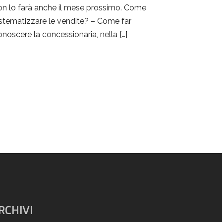
on lo farà anche il mese prossimo. Come
istematizzare le vendite? – Come far
onoscere la concessionaria, nella […]
RCHIVI