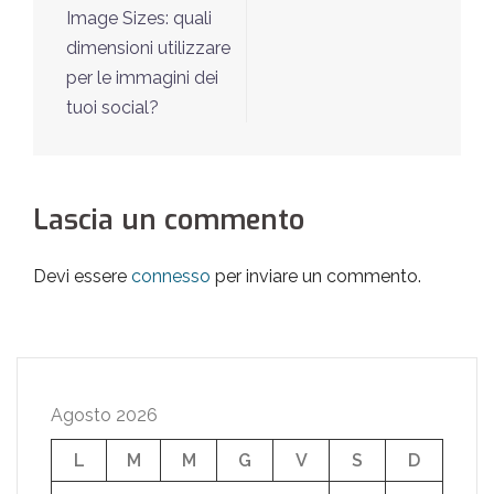
articolo
Image Sizes: quali
dimensioni utilizzare
per le immagini dei
tuoi social?
Lascia un commento
Devi essere
connesso
per inviare un commento.
Agosto 2026
L
M
M
G
V
S
D