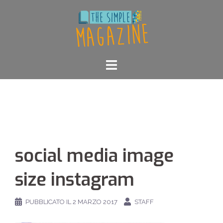
Vai
al
contenuto
social media image
size instagram
PUBBLICATO IL
2 MARZO 2017
STAFF