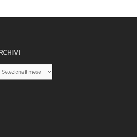
RCHIVI
chivi