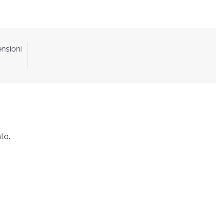
ensioni
to.