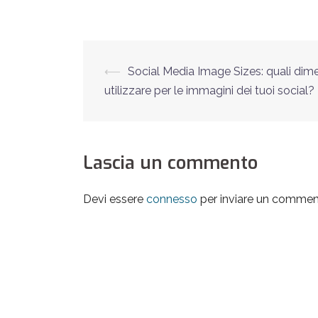
Navigazione
⟵
Social Media Image Sizes: quali dim
utilizzare per le immagini dei tuoi social?
articolo
Lascia un commento
Devi essere
connesso
per inviare un commen