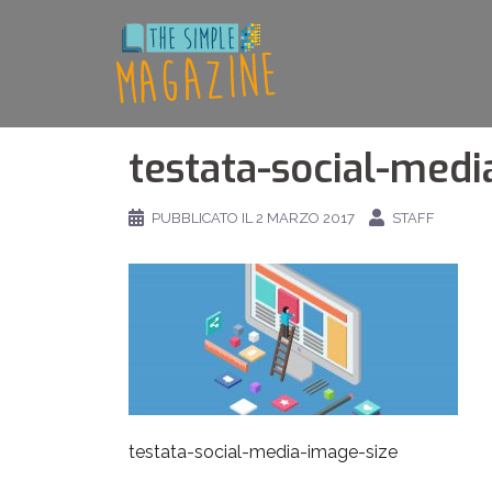
Vai
al
contenuto
testata-social-medi
PUBBLICATO IL
2 MARZO 2017
STAFF
testata-social-media-image-size