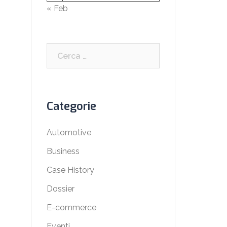
« Feb
Ricerca
per:
Categorie
Automotive
Business
Case History
Dossier
E-commerce
Eventi