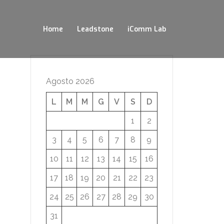
Home
Leadstone
iComm Lab
Agosto 2026
L
M
M
G
V
S
D
1
2
3
4
5
6
7
8
9
10
11
12
13
14
15
16
17
18
19
20
21
22
23
24
25
26
27
28
29
30
31